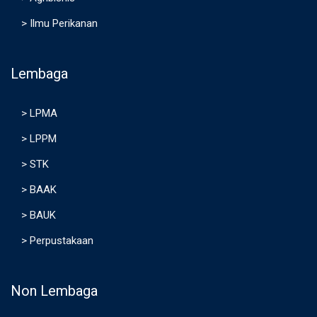
>
Ilmu Perikanan
Lembaga
>
LPMA
>
LPPM
>
STK
>
BAAK
>
BAUK
>
Perpustakaan
Non Lembaga