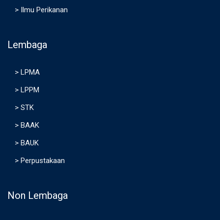
>
Ilmu Perikanan
Lembaga
>
LPMA
>
LPPM
>
STK
>
BAAK
>
BAUK
>
Perpustakaan
Non Lembaga