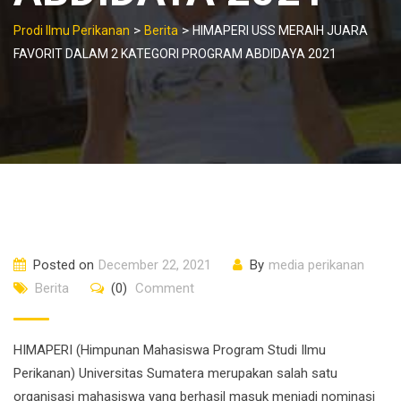
>
>
Prodi Ilmu Perikanan
Berita
HIMAPERI USS MERAIH JUARA
FAVORIT DALAM 2 KATEGORI PROGRAM ABDIDAYA 2021
Posted on
December 22, 2021
By
media perikanan
Berita
(0)
Comment
HIMAPERI (Himpunan Mahasiswa Program Studi Ilmu
Perikanan) Universitas Sumatera merupakan salah satu
organisasi mahasiswa yang berhasil masuk menjadi nominasi