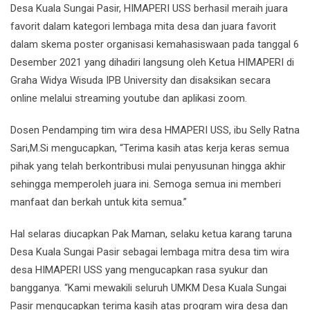
Desa Kuala Sungai Pasir, HIMAPERI USS berhasil meraih juara
favorit dalam kategori lembaga mita desa dan juara favorit
dalam skema poster organisasi kemahasiswaan pada tanggal 6
Desember 2021 yang dihadiri langsung oleh Ketua HIMAPERI di
Graha Widya Wisuda IPB University dan disaksikan secara
online melalui streaming youtube dan aplikasi zoom.
Dosen Pendamping tim wira desa HMAPERI USS, ibu Selly Ratna
Sari,M.Si mengucapkan, “Terima kasih atas kerja keras semua
pihak yang telah berkontribusi mulai penyusunan hingga akhir
sehingga memperoleh juara ini. Semoga semua ini memberi
manfaat dan berkah untuk kita semua.”
Hal selaras diucapkan Pak Maman, selaku ketua karang taruna
Desa Kuala Sungai Pasir sebagai lembaga mitra desa tim wira
desa HIMAPERI USS yang mengucapkan rasa syukur dan
bangganya. “Kami mewakili seluruh UMKM Desa Kuala Sungai
Pasir mengucapkan terima kasih atas program wira desa dan