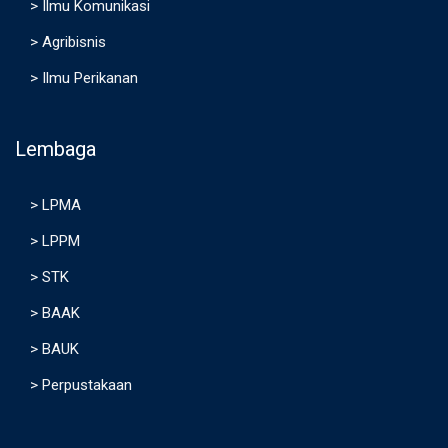
>
Ilmu Komunikasi
>
Agribisnis
>
Ilmu Perikanan
Lembaga
>
LPMA
>
LPPM
>
STK
>
BAAK
>
BAUK
>
Perpustakaan