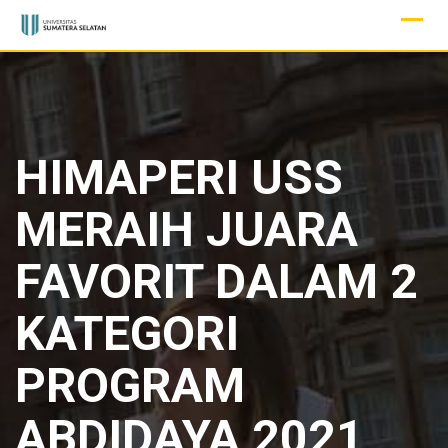
Skip
to
content
HIMAPERI USS
MERAIH JUARA
FAVORIT DALAM 2
KATEGORI
PROGRAM
ABDIDAYA 2021